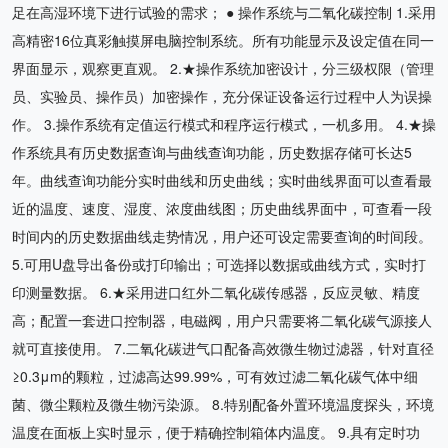
足在高湿环境下进行试验的需求； ● 操作系统与二氧化碳控制 1.采用
高精密16位真彩触摸屏电脑控制系统。所有功能显示及设定值在同一
界面显示，观察更直观。 2.★操作系统加密设计，分三级权限（管理
员、实验员、操作员）加密操作，充分保证设备运行过程中人为误操
作。 3.操作系统有定值运行模式和程序运行模式，一机多用。 4.★操
作系统具有历史数据查询与曲线查询功能，历史数据存储可长达5
年。曲线查询功能分实时曲线和历史曲线；实时曲线界面可以查看最
近的温度、速度、湿度、浓度曲线图；历史曲线界面中，可查看一段
时间内的历史数据曲线走势情况，用户还可设定需要查询的时间段。
5.可用U盘导出备份或打印输出；可选择以数据或曲线方式，实时打
印测量数据。 6.★采用进口红外二氧化碳传感器，反应灵敏、精度
高；配置一套进口控制器，电磁阀，用户只需要将二氧化碳气源接人
就可直接使用。 7.二氧化碳进气口配备高效微生物过滤器，针对直径
≥0.3μm的颗粒，过滤高达99.99%，可有效过滤二氧化碳气体中细
菌、微尘颗粒及微生物污染源。 8.特别配备外置环境温度探头，环境
温度在面板上实时显示，便于精确控制箱体内温度。 9.具有定时功